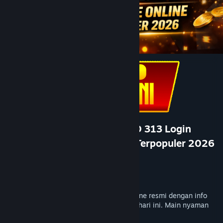
Bantuan
Rincian Akun
Preferensi toko
Ubah bahasa
Ganti Pengguna
Dapatkan Aplikasi Seluler Steam
TOTO313 : Daftar Akun TOTO 313 Login
Lihat situs web desktop
Resmi & Situs Game Online Terpopuler 2026
Pengembang
PersonaeGame Studio
Penerbit
Kunpan Games
Dirilis
23 Jan 2026
TOTO313 menjadi platform agen slot online resmi dengan info
RTP gacor serta minimal bet 200 terbaru hari ini. Main nyaman
dan raih kemenangan besar!