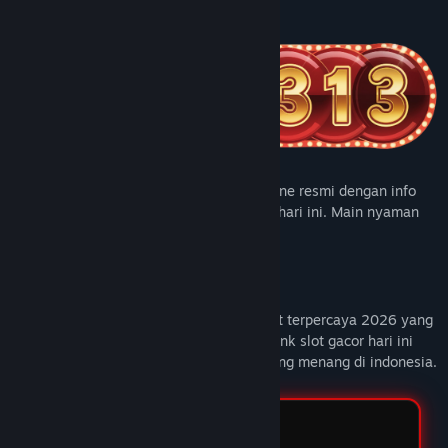
Tentang Game Ini
TOTO313 menjadi platform agen slot online resmi dengan info
RTP gacor serta minimal bet 200 terbaru hari ini. Main nyaman
dan raih kemenangan besar!
Deskripsi Konten Dewasa
TOTO313
hadir sebagai dewa judi idn slot terpercaya 2026 yang
telah berlisensi resmi sebagai penyedia link slot gacor hari ini
dengan koleksi slot online terbaik gampang menang di indonesia.
FAQ TOTO313 ⭐️