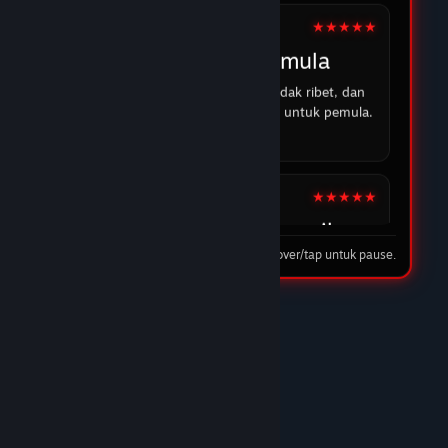
★★★★★
Android 18
Cocok untuk pemula
Strukturnya jelas, pendaftaran tidak ribet, dan
panduan umum mudah dipahami untuk pemula.
16 Feb 2026
★★★★★
Goku
Layanan cepat & tampilan
Tip: hover/tap untuk pause.
nyaman
Proses akses dan navigasi terasa rapi, customer
service responsif, dan pengalaman pengguna
keseluruhan memuaskan.
03 Feb 2026
★★★★★
Vegeta