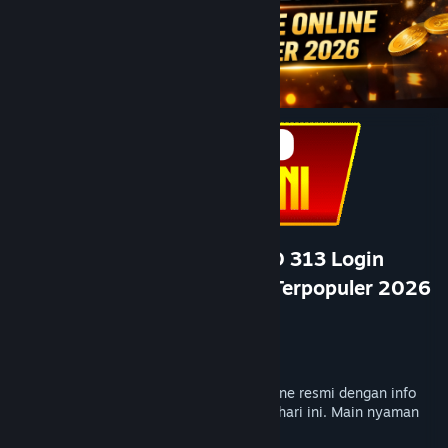
Bantuan
Rincian Akun
Preferensi toko
Ubah bahasa
Ganti Pengguna
Dapatkan Aplikasi Seluler Steam
TOTO313 : Daftar Akun TOTO 313 Login
Lihat situs web desktop
Resmi & Situs Game Online Terpopuler 2026
Pengembang
PersonaeGame Studio
Penerbit
Kunpan Games
Dirilis
23 Jan 2026
TOTO313 menjadi platform agen slot online resmi dengan info
RTP gacor serta minimal bet 200 terbaru hari ini. Main nyaman
dan raih kemenangan besar!