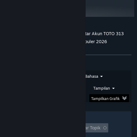
05 Feb 2026
★★★★☆
Gohan
Banyak pilihan & update rutin
Ulasan pelanggan untuk TOTO313 : Daftar Akun TOTO 313
Pilihan game beragam dan terlihat ada update
Login Resmi & Situs Game Online Terpopuler 2026
rutin. Overall stabil dan nyaman dipakai.
Tentang ulasan pengguna
Preferensimu
07 Feb 2026
★★★★★
Piccolo
Jenis Ulasan
Jenis Pembelian
Bahasa
CS membantu
Rentang Tanggal
Waktu Bermain
Tampilan
Saat butuh bantuan, CS menjawab dengan jelas
dan ramah. Prosesnya juga tidak bertele-tele.
Tampilkan Grafik
08 Feb 2026
Filter
★★★★☆
Bulma
Tidak Termasuk Aktivitas Ulasan Keluar Topik
User-friendly di mobile
Waktu bermain: