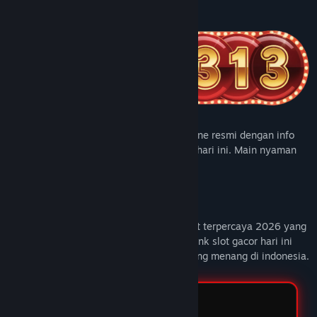
Tentang Game Ini
TOTO313 menjadi platform agen slot online resmi dengan info
RTP gacor serta minimal bet 200 terbaru hari ini. Main nyaman
dan raih kemenangan besar!
Deskripsi Konten Dewasa
TOTO313
hadir sebagai dewa judi idn slot terpercaya 2026 yang
telah berlisensi resmi sebagai penyedia link slot gacor hari ini
dengan koleksi slot online terbaik gampang menang di indonesia.
FAQ TOTO313 ⭐️