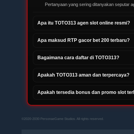
Pertanyaan yang sering ditanyakan seputar ag
Apa itu TOTO313 agen slot online resmi?
Apa maksud RTP gacor bet 200 terbaru?
Bagaimana cara daftar di TOTO313?
Apakah TOTO313 aman dan terpercaya?
Apakah tersedia bonus dan promo slot te
Goku
Layanan cepat & tampilan n
©2020-2030 PersonaeGame Studios. All rights reserved.
Proses akses dan navigasi terasa rapi, custom
responsif, dan pengalaman pengguna kesel