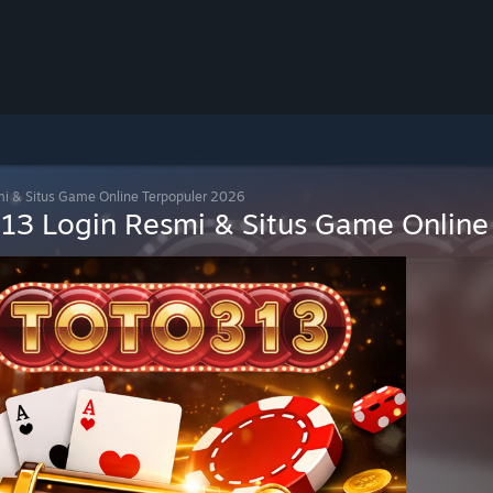
i & Situs Game Online Terpopuler 2026
13 Login Resmi & Situs Game Online