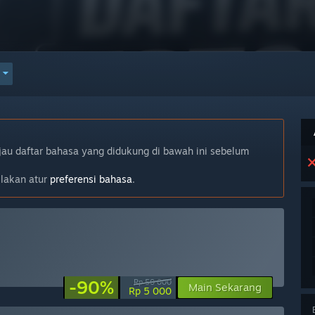
njau daftar bahasa yang didukung di bawah ini sebelum
ilakan atur
preferensi bahasa
.
-90%
Rp 50 000
Main Sekarang
Rp 5 000