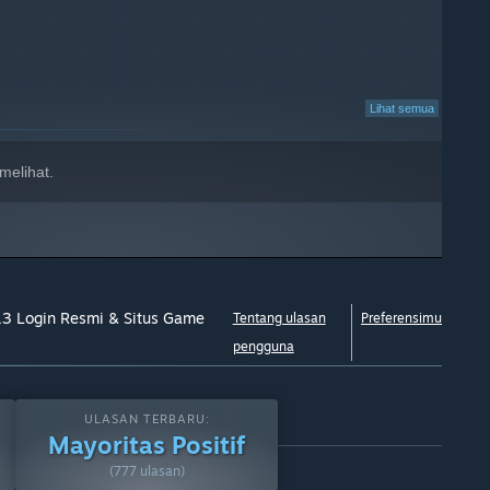
★★★★★
Lihat semua
melihat.
laman juga
.
★★★★☆
3 Login Resmi & Situs Game
Tentang ulasan
Preferensimu
tin
pengguna
in. Overall
ULASAN TERBARU:
Mayoritas Positif
(777 ulasan)
★★★★★