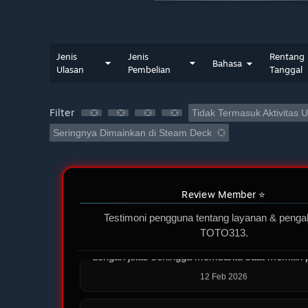
CS membantu
Saat butuh bantuan, CS menjawab dengan je
Jenis
Jenis
Rentang
ramah. Prosesnya juga tidak bertele-tel
Bahasa
Ulasan
Pembelian
Tanggal
08 Feb 2026
Filter
Tidak Termasuk Aktivitas U
Bulma
Seringnya Dimainkan di Steam Deck
User-friendly di mobile
Di HP tampilannya tetap rapi, cepat diakses, 
menu penting gampang ditemukan.
Review Member ⭐️
10 Feb 2026
Testimoni pengguna tentang layanan & penga
TOTO313.
Trunks
Informasi RTP mudah ditem
Informasi yang dicari seperti RTP/fitur game d
dengan jelas sehingga membantu saat memilih 