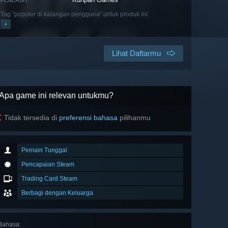
Tag "populer di kalangan pengguna" untuk produk ini:
+
Lihat Daftarmu
Apa game ini relevan untukmu?
Tidak tersedia di
preferensi bahasa
pilihanmu
Pemain Tunggal
Pencapaian Steam
Trading Card Steam
Berbagi dengan Keluarga
Bahasa
: