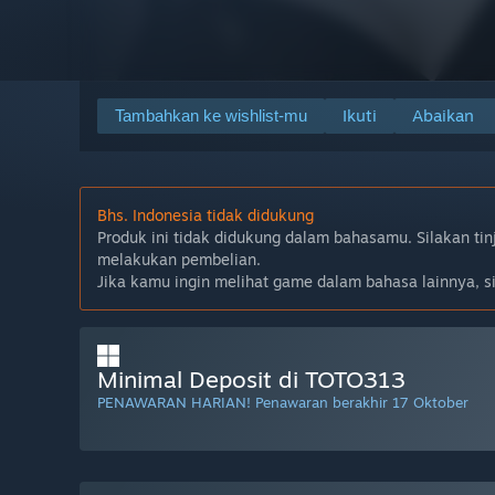
Ikuti
Abaikan
Tambahkan ke wishlist-mu
Bhs. Indonesia tidak didukung
Produk ini tidak didukung dalam bahasamu. Silakan ti
melakukan pembelian.
Jika kamu ingin melihat game dalam bahasa lainnya, s
Minimal Deposit di TOTO313
PENAWARAN HARIAN! Penawaran berakhir 17 Oktober