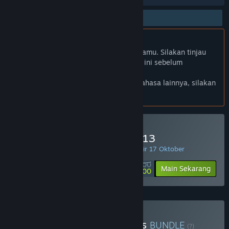
Bhs. Indonesia tidak didukung
Produk ini tidak didukung dalam bahasamu. Silakan tinjau
daftar bahasa yang didukung di bawah ini sebelum
melakukan pembelian.
Jika kamu ingin melihat game dalam bahasa lainnya, silakan
atur
preferensi bahasa
.
Minimal Deposit di TOTO313
PENAWARAN HARIAN! Penawaran berakhir 17 Oktober
Rp 50 000
-90%
Main Sekarang
Rp 5 000
Beli Chaos Of Blade Kratos
BUNDLE
(?)