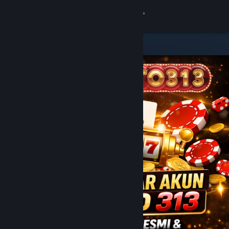
8
TOTO313
Lihat Profilmu
Wallet (Rp 751,880)
Pemberitahuan
8
Toko
JUDOL BET88
Kamu & Temanmu
Obrolan