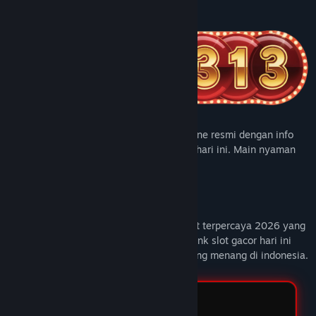
Tentang Game Ini
TOTO313 menjadi platform agen slot online resmi dengan info
RTP gacor serta minimal bet 200 terbaru hari ini. Main nyaman
dan raih kemenangan besar!
Deskripsi Konten Dewasa
TOTO313
hadir sebagai dewa judi idn slot terpercaya 2026 yang
telah berlisensi resmi sebagai penyedia link slot gacor hari ini
dengan koleksi slot online terbaik gampang menang di indonesia.
FAQ TOTO313 ⭐️