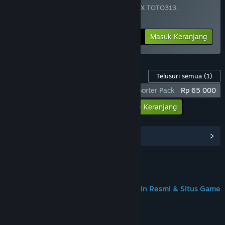
Terdiri dari 2 item:
God Of War Ragnarok X TOTO313
,
Blackthorn Arena: Reforged
-25%
Info Bundel
Rp 284 398
Masuk Keranjang
Konten Game ini
Telusuri semua
(1)
God Of War Ragnarok X TOTO313 - Supporter Pack
Rp 65 000
Masukkan semua DLC ke Keranjang
Rp 65 000
Lihat Hub Komunitas
Join us on Discord
TOTO313 : Daftar Akun TOTO 313 Login Resmi & Situs Game
Online Terpopuler 2026