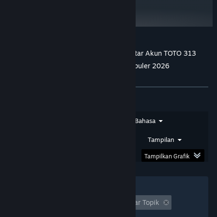
★★★★☆
Gohan
Banyak pilihan & update rutin
Ulasan pelanggan untuk TOTO313 : Daftar Akun TOTO 313
Pilihan game beragam dan terlihat ada update
Login Resmi & Situs Game Online Terpopuler 2026
rutin. Overall stabil dan nyaman dipakai.
Tentang ulasan pengguna
Preferensimu
07 Feb 2026
★★★★★
Piccolo
CS membantu
Jenis Ulasan
Jenis Pembelian
Bahasa
Saat butuh bantuan, CS menjawab dengan jelas
Rentang Tanggal
Waktu Bermain
Tampilan
dan ramah. Prosesnya juga tidak bertele-tele.
Tampilkan Grafik
08 Feb 2026
Filter
★★★★☆
Bulma
User-friendly di mobile
Tidak Termasuk Aktivitas Ulasan Keluar Topik
Waktu bermain: