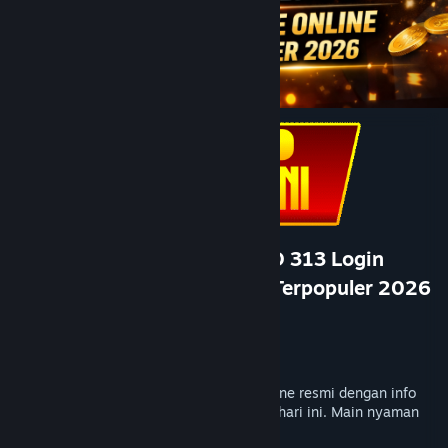
Bantuan
Rincian Akun
Preferensi toko
Ubah bahasa
Ganti Pengguna
Dapatkan Aplikasi Seluler Steam
TOTO313 : Daftar Akun TOTO 313 Login
Lihat situs web desktop
Resmi & Situs Game Online Terpopuler 2026
Pengembang
PersonaeGame Studio
Penerbit
Kunpan Games
Dirilis
23 Jan 2026
TOTO313 menjadi platform agen slot online resmi dengan info
RTP gacor serta minimal bet 200 terbaru hari ini. Main nyaman
dan raih kemenangan besar!