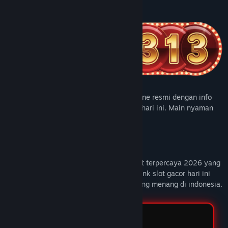
Tentang Game Ini
TOTO313 menjadi platform agen slot online resmi dengan info
RTP gacor serta minimal bet 200 terbaru hari ini. Main nyaman
dan raih kemenangan besar!
Deskripsi Konten Dewasa
TOTO313
hadir sebagai dewa judi idn slot terpercaya 2026 yang
telah berlisensi resmi sebagai penyedia link slot gacor hari ini
dengan koleksi slot online terbaik gampang menang di indonesia.
FAQ TOTO313 ⭐️