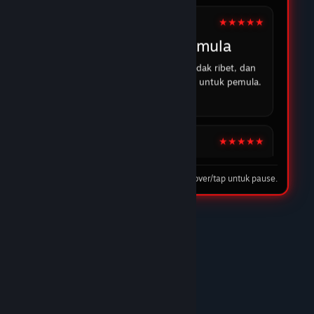
★★★★★
Android 18
Cocok untuk pemula
Strukturnya jelas, pendaftaran tidak ribet, dan
panduan umum mudah dipahami untuk pemula.
16 Feb 2026
★★★★★
Goku
Layanan cepat & tampilan
Tip: hover/tap untuk pause.
nyaman
Proses akses dan navigasi terasa rapi, customer
service responsif, dan pengalaman pengguna
keseluruhan memuaskan.
03 Feb 2026
★★★★★
Vegeta