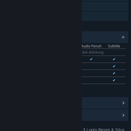
Trading Card Steam
Berbagi dengan Keluarga
BAHASA
11 bahasa yang didukung
Antarmuka
Audio Penuh
Subtitle
Bhs. Indonesia
Tidak didukung
Bhs. Inggris
✔
✔
✔
Bhs. Tionghoa Sederhana
✔
✔
Bhs. Tionghoa Tradisional
✔
✔
Bhs. Prancis
✔
✔
Lihat semua 11 bahasa yang didukung
Lihat Pencapaian Steam
(28)
Lihat Item Toko Poin
(9)
TOTO313 : Daftar Akun TOTO 313 Login Resmi & Situs
JUDUL: