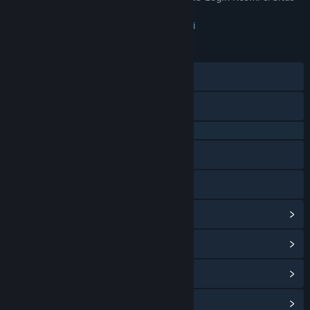
Game Online Terpopuler 2026
Petualangan
,
Indie
,
RPG
,
Strategi
GENRE:
23 Jan 2026
TANGGAL RILIS:
28 Agu 2023
TANGGAL RILIS AKSES DINI:
Discord
X
QQ 725153963
Baidu Tieba
Bilibili
Lihat riwayat pembaruan
Baca berita terkait
Lihat diskusi
Temukan Grup Komunitas