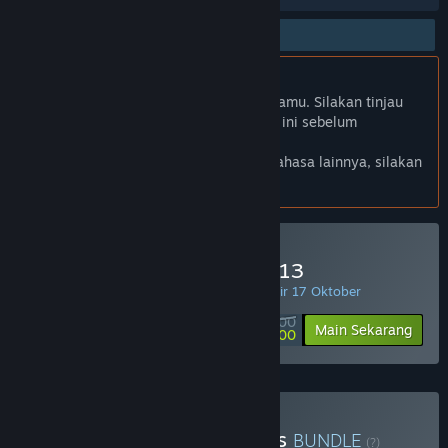
Bhs. Indonesia tidak didukung
Produk ini tidak didukung dalam bahasamu. Silakan tinjau
daftar bahasa yang didukung di bawah ini sebelum
melakukan pembelian.
Jika kamu ingin melihat game dalam bahasa lainnya, silakan
atur
preferensi bahasa
.
Minimal Deposit di TOTO313
PENAWARAN HARIAN! Penawaran berakhir 17 Oktober
Rp 50 000
-90%
Main Sekarang
Rp 5 000
Beli Chaos Of Blade Kratos
BUNDLE
(?)