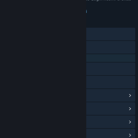
Game Online Terpopuler 2026
Petualangan
,
Indie
,
RPG
,
Strategi
GENRE:
23 Jan 2026
TANGGAL RILIS:
28 Agu 2023
TANGGAL RILIS AKSES DINI:
Discord
X
QQ 725153963
Baidu Tieba
Bilibili
Lihat riwayat pembaruan
Baca berita terkait
Lihat diskusi
Temukan Grup Komunitas