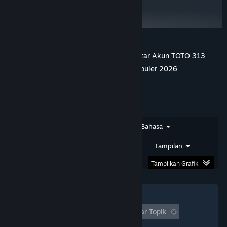
05 Feb 2026
★★★★☆
Gohan
Banyak pilihan & update rutin
Ulasan pelanggan untuk TOTO313 : Daftar Akun TOTO 313
Pilihan game beragam dan terlihat ada update
Login Resmi & Situs Game Online Terpopuler 2026
rutin. Overall stabil dan nyaman dipakai.
Tentang ulasan pengguna
Preferensimu
07 Feb 2026
★★★★★
Piccolo
Jenis Ulasan
Jenis Pembelian
Bahasa
CS membantu
Rentang Tanggal
Waktu Bermain
Tampilan
Saat butuh bantuan, CS menjawab dengan jelas
dan ramah. Prosesnya juga tidak bertele-tele.
Tampilkan Grafik
08 Feb 2026
Filter
★★★★☆
Bulma
Tidak Termasuk Aktivitas Ulasan Keluar Topik
User-friendly di mobile
Waktu bermain: