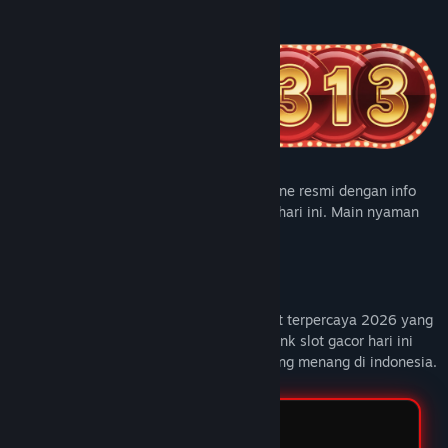
Tentang Game Ini
TOTO313 menjadi platform agen slot online resmi dengan info
RTP gacor serta minimal bet 200 terbaru hari ini. Main nyaman
dan raih kemenangan besar!
Deskripsi Konten Dewasa
TOTO313
hadir sebagai dewa judi idn slot terpercaya 2026 yang
telah berlisensi resmi sebagai penyedia link slot gacor hari ini
dengan koleksi slot online terbaik gampang menang di indonesia.
FAQ TOTO313 ⭐️