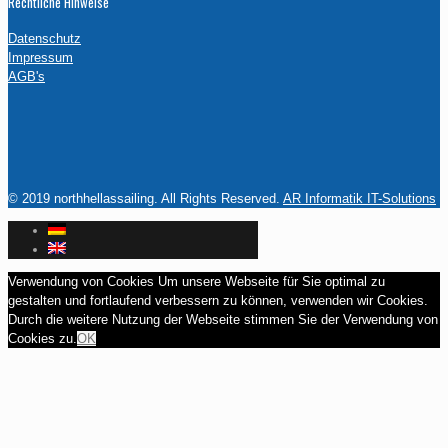
Rechtliche Hinweise
Datenschutz
Impressum
AGB's
© 2019 northhellassailing. All Rights Reserved.
AR Informatik IT-Solutions
Verwendung von Cookies Um unsere Webseite für Sie optimal zu
gestalten und fortlaufend verbessern zu können, verwenden wir Cookies.
Durch die weitere Nutzung der Webseite stimmen Sie der Verwendung von
Cookies zu.
OK