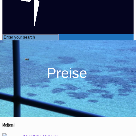
Preise
Meltemi