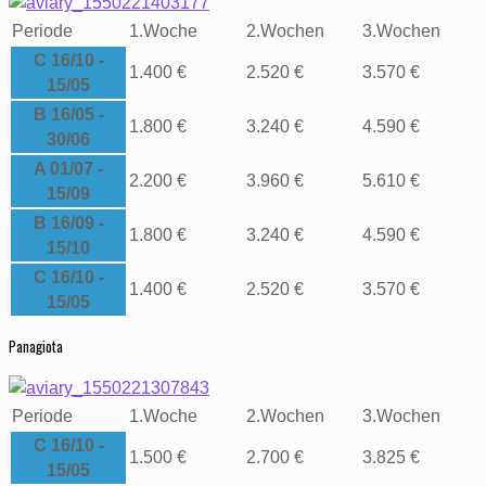
Periode
1
.
Woche
2
.
Wochen
3
.
Wochen
C 16/10 -
1.400 €
2.520 €
3.570 €
15/05
B 16/05 -
1.800 €
3.240 €
4.590 €
30/06
A 01/07 -
2.200 €
3.960 €
5.610 €
15/09
B 16/09 -
1.800 €
3.240 €
4.590 €
15/10
C 16/10 -
1.400 €
2.520 €
3.570 €
15/05
Panagiota
Periode
1
.
Woche
2
.
Wochen
3
.
Wochen
C 16/10 -
1.500 €
2.700 €
3.825 €
15/05