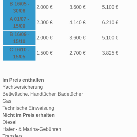
B 16/05 -
2.000 €
3.600 €
5.100 €
30/06
A 01/07 -
2.300 €
4.140 €
6.210 €
15/09
B 16/09 -
2.000 €
3.600 €
5.100 €
15/10
C 16/10 -
1.500 €
2.700 €
3.825 €
15/05
Im Preis enthalten
Yachtversicherung
Bettwäsche, Handtücher, Badetücher
Gas
Technische Einweisung
Nicht im Preis erhalten
Diesel
Hafen- & Marina-Gebühren
Transfers