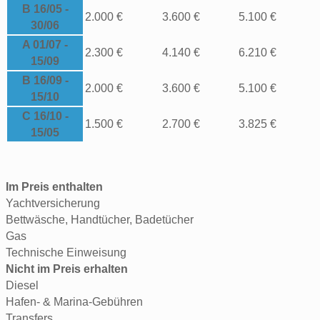
B 16/05 -
2.000 €
3.600 €
5.100 €
30/06
A 01/07 -
2.300 €
4.140 €
6.210 €
15/09
B 16/09 -
2.000 €
3.600 €
5.100 €
15/10
C 16/10 -
1.500 €
2.700 €
3.825 €
15/05
Im Preis enthalten
Yachtversicherung
Bettwäsche, Handtücher, Badetücher
Gas
Technische Einweisung
Nicht im Preis erhalten
Diesel
Hafen- & Marina-Gebühren
Transfers