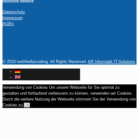
Rechtliche Hinweise
Datenschutz
Impressum
AGB's
© 2019 northhellassailing. All Rights Reserved.
AR Informatik IT-Solutions
Verwendung von Cookies Um unsere Webseite für Sie optimal zu
gestalten und fortlaufend verbessern zu können, verwenden wir Cookies.
Durch die weitere Nutzung der Webseite stimmen Sie der Verwendung von
Cookies zu.
OK