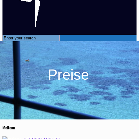
Preise
Meltemi