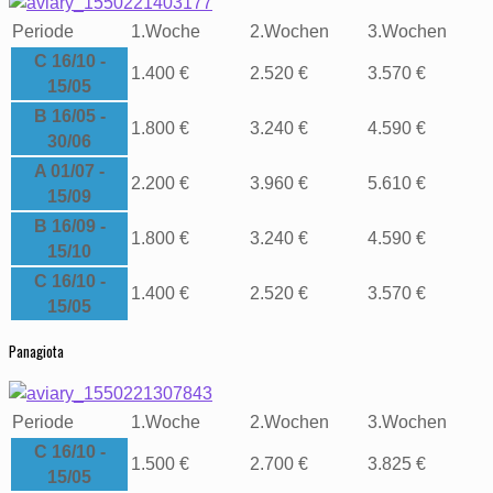
Periode
1
.
Woche
2
.
Wochen
3
.
Wochen
C 16/10 -
1.400 €
2.520 €
3.570 €
15/05
B 16/05 -
1.800 €
3.240 €
4.590 €
30/06
A 01/07 -
2.200 €
3.960 €
5.610 €
15/09
B 16/09 -
1.800 €
3.240 €
4.590 €
15/10
C 16/10 -
1.400 €
2.520 €
3.570 €
15/05
Panagiota
Periode
1
.
Woche
2
.
Wochen
3
.
Wochen
C 16/10 -
1.500 €
2.700 €
3.825 €
15/05