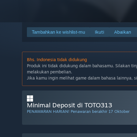
Ikuti
Abaikan
Tambahkan ke wishlist-mu
Bhs. Indonesia tidak didukung
Produk ini tidak didukung dalam bahasamu. Silakan ti
melakukan pembelian.
Jika kamu ingin melihat game dalam bahasa lainnya, s
Minimal Deposit di TOTO313
PENAWARAN HARIAN! Penawaran berakhir 17 Oktober