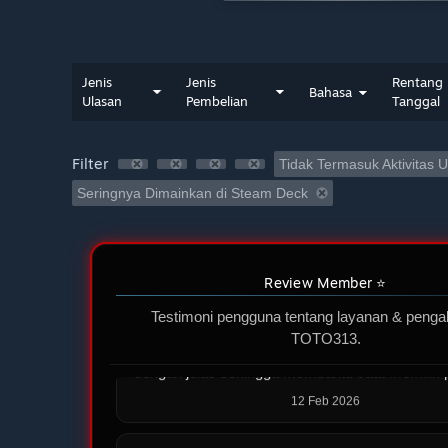
Piccolo
CS membantu
Saat butuh bantuan, CS menjawab dengan je
Jenis
Jenis
Rentang
Bahasa
ramah. Prosesnya juga tidak bertele-tel
Ulasan
Pembelian
Tanggal
08 Feb 2026
Filter
Tidak Termasuk Aktivitas U
Bulma
Seringnya Dimainkan di Steam Deck
User-friendly di mobile
Di HP tampilannya tetap rapi, cepat diakses, 
menu penting gampang ditemukan.
Review Member ⭐️
10 Feb 2026
Testimoni pengguna tentang layanan & penga
TOTO313.
Trunks
Informasi RTP mudah ditem
Informasi yang dicari seperti RTP/fitur game d
dengan jelas sehingga membantu saat memilih 