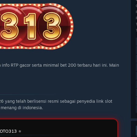
nfo RTP gacor serta minimal bet 200 terbaru hari ini. Main
6 yang telah berlisensi resmi sebagai penyedia link slot
g menang di indonesia.
OTO313 ⭐️