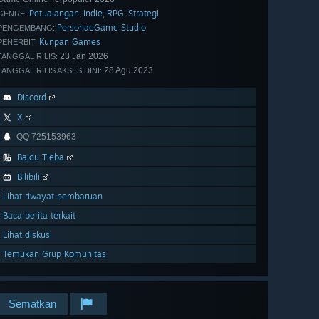
Petualangan
Indie
RPG
Strategi
,
,
,
GENRE:
PersonaeGame Studio
PENGEMBANG:
Kunpan Games
PENERBIT:
23 Jan 2026
TANGGAL RILIS:
28 Agu 2023
TANGGAL RILIS AKSES DINI:
Discord
X
QQ 725153963
Baidu Tieba
Bilibili
Lihat riwayat pembaruan
Baca berita terkait
Lihat diskusi
Temukan Grup Komunitas
Sematkan